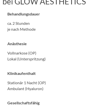
bei GLOW AESTHETICS
Behandlungsdauer
ca. 2 Stunden
je nach Methode
Anästhesie
Vollnarkose (OP)
Lokal (Unterspritzung)
Klinikaufenthalt
Stationär 1 Nacht (OP)
Ambulant (Hyaluron)
Gesellschaftsfähig