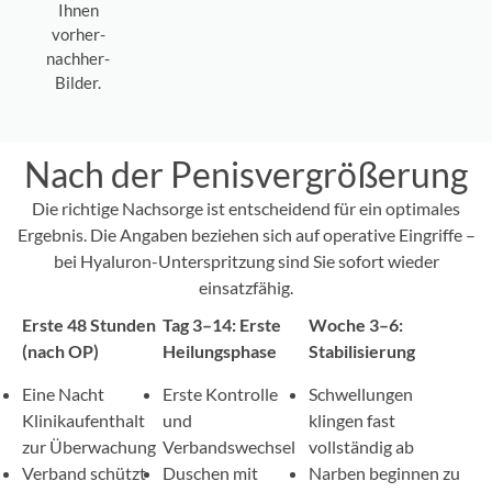
Ihnen
vorher-
nachher-
Bilder.
Nach der Penisvergrößerung
Die richtige Nachsorge ist entscheidend für ein optimales
Ergebnis. Die Angaben beziehen sich auf operative Eingriffe –
bei Hyaluron-Unterspritzung sind Sie sofort wieder
einsatzfähig.
Erste 48 Stunden
Tag 3–14: Erste
Woche 3–6:
(nach OP)
Heilungsphase
Stabilisierung
Eine Nacht
Erste Kontrolle
Schwellungen
Klinikaufenthalt
und
klingen fast
zur Überwachung
Verbandswechsel
vollständig ab
Verband schützt
Duschen mit
Narben beginnen zu