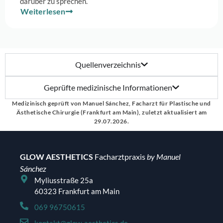
darüber zu sprechen.
Weiterlesen
Quellenverzeichnis
Geprüfte medizinische Informationen
Medizinisch geprüft von Manuel Sánchez, Facharzt für Plastische und
Ästhetische Chirurgie (Frankfurt am Main), zuletzt aktualisiert am
29.07.2026.
GLOW
AESTHETICS
Facharztpraxis
by Manuel
Sánchez
Myliusstraße 25a
60323 Frankfurt am Main
069 96750615
kontakt@glow-aesthetics.de