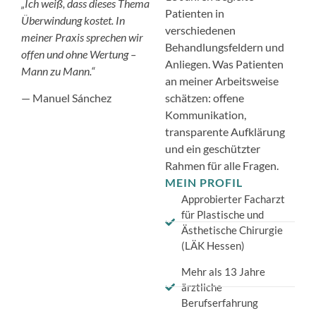
„Ich weiß, dass dieses Thema
Patienten in
Überwindung kostet. In
verschiedenen
meiner Praxis sprechen wir
Behandlungsfeldern und
offen und ohne Wertung –
Anliegen. Was Patienten
Mann zu Mann.“
an meiner Arbeitsweise
schätzen: offene
— Manuel Sánchez
Kommunikation,
transparente Aufklärung
und ein geschützter
Rahmen für alle Fragen.
MEIN PROFIL
Approbierter Facharzt
für Plastische und
Ästhetische Chirurgie
(LÄK Hessen)
Mehr als 13 Jahre
ärztliche
Berufserfahrung