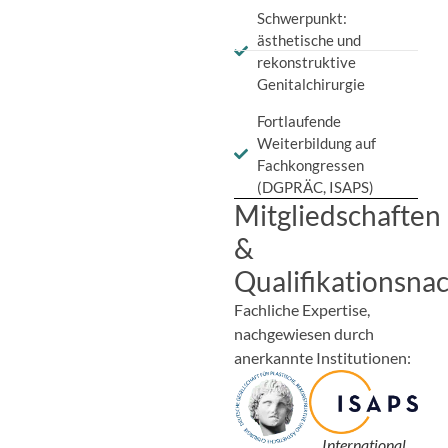
Schwerpunkt:
ästhetische und
rekonstruktive
Genitalchirurgie
Fortlaufende
Weiterbildung auf
Fachkongressen
(DGPRÄC, ISAPS)
Mitgliedschaften
&
Qualifikationsna
Fachliche Expertise,
nachgewiesen durch
anerkannte Institutionen:
International