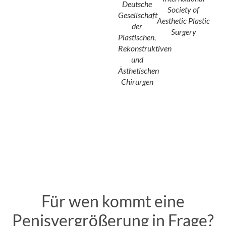
Deutsche
Society of
Gesellschaft
Aesthetic Plastic
der
Surgery
Plastischen,
Rekonstruktiven
und
Ästhetischen
Chirurgen
Für wen kommt eine
Penisvergrößerung in Frage?