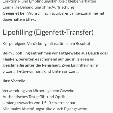
Erektions- und Empfindungsfähigkeit bleiben erhalten
Einmalige Behandlung ohne Auffrischung
Geeignet bei:
Wunsch nach spürbarer Längenzunahme mit
dauerhaftem Effekt
Lipofilling (Eigenfett-Transfer)
Körpereigene Verdickung mit natürlichem Resultat
Beim Lipofilling entnehmen wir Fettgewebe aus Bauch oder
Flanken, bereiten es schonend auf und injizieren es
gleichmäßig unter die Penishaut.
Zwei Eingriffe in einer
Sitzung: Fettgewinnung und Unterspritzung.
Ihre Vorteile:
Verwendung von körpereigenem Gewebe
Authentisches Tastgefühl und Optik
Umfangszuwachs von 1,5–3 cm erreichbar
Minimales Abstoßungsrisiko durch Eigengewebe