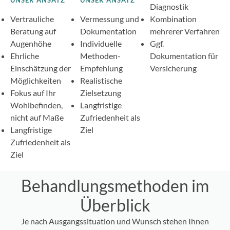
Diagnostik
Vertrauliche
Vermessung und
Kombination
Beratung auf
Dokumentation
mehrerer Verfahren
Augenhöhe
Individuelle
Ggf.
Ehrliche
Methoden-
Dokumentation für
Einschätzung der
Empfehlung
Versicherung
Möglichkeiten
Realistische
Fokus auf Ihr
Zielsetzung
Wohlbefinden,
Langfristige
nicht auf Maße
Zufriedenheit als
Langfristige
Ziel
Zufriedenheit als
Ziel
Behandlungsmethoden im
Überblick
Je nach Ausgangssituation und Wunsch stehen Ihnen